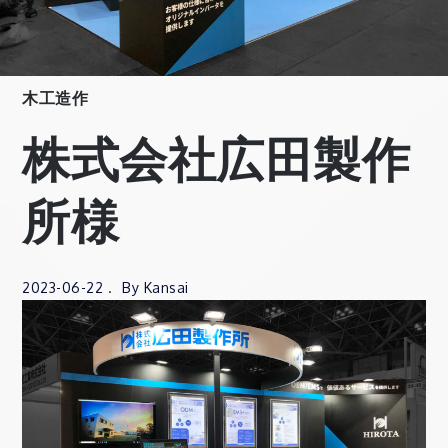
木工造作
株式会社広田製作
所様
2023-06-22
By
Kansai