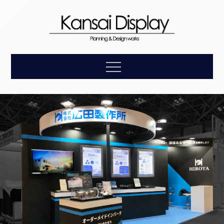
Skip
to
content
【関西ディスプレ
企画・デザイン・設計・施工・アフターケアまで、お客
Menu
様の理想をトータルにサポートします。
イ】展示会装飾の
総合プロモーショ
ン