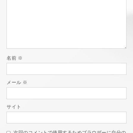
ー
シ
ョ
ン
名前
※
メール
※
サイト
次回のコメントで使用するためブラウザーに自分の