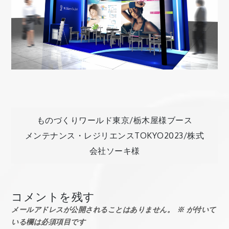
投
ものづくりワールド東京/栃木屋様ブース
メンテナンス・レジリエンスTOKYO2023/株式
稿
会社ソーキ様
ナ
コメントを残す
ビ
メールアドレスが公開されることはありません。
※
が付いて
いる欄は必須項目です