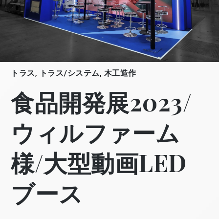
トラス
,
トラス/システム
,
木工造作
食品開発展2023/
ウィルファーム
様/大型動画LED
ブース